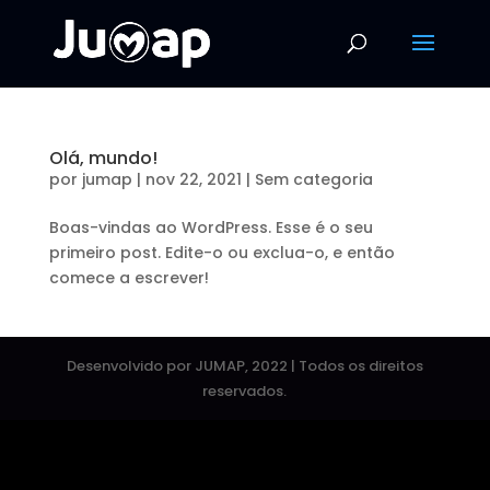
Olá, mundo!
por
jumap
|
nov 22, 2021
|
Sem categoria
Boas-vindas ao WordPress. Esse é o seu
primeiro post. Edite-o ou exclua-o, e então
comece a escrever!
Desenvolvido por JUMAP, 2022 | Todos os direitos
reservados.