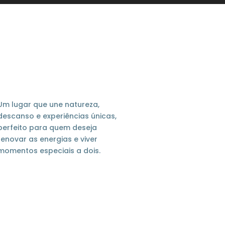
Um lugar que une natureza,
descanso e experiências únicas,
perfeito para quem deseja
renovar as energias e viver
momentos especiais a dois.