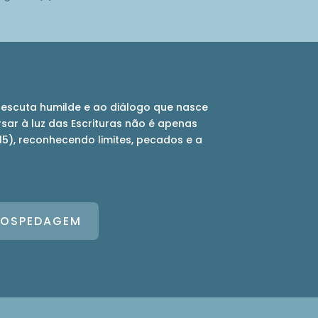
escuta humilde e ao diálogo que nasce
sar à luz das Escrituras não é apenas
15), reconhecendo limites, pecados e a
HOSPEDAGEM